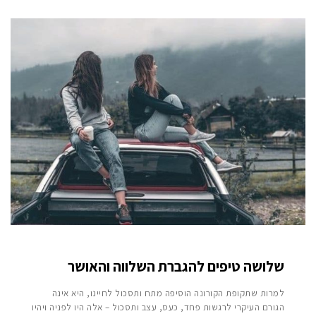
שלושה טיפים להגברת השלווה והאושר
למרות שתקופת הקורונה הוסיפה מתח ותסכול לחיינו, היא אינה
הגורם העיקרי לרגשות פחד, כעס, עצב ותסכול – אלה היו לפניה ויהיו