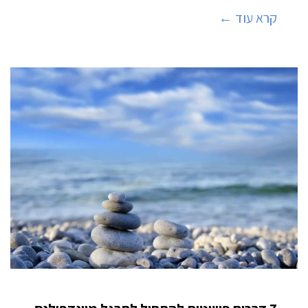
קרא עוד ←