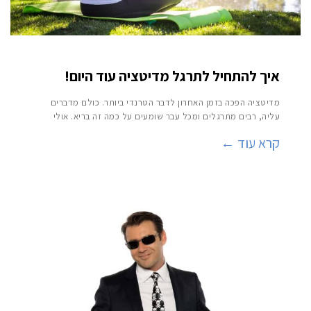
איך להתחיל לתרגל מדיטציה עוד היום!
מדיטציה הפכה בזמן האחרון לדבר הטרנדי ביותר. כולם מדברים
עליה, רבים מתרגלים ומכל עבר שומעים על כמה זה בריא. אולי
קרא עוד ←