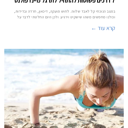
7 דרכים פשוטות להתחיל לתרגל מיינדפולנס
במצב הנוכחי קל לאבד שלווה. לחוש מועקה, דיכאון, חרדה ובדידות,
וכולנו מחפשים משהו שישקיט וירגיע. ולכן היום החלטתי לדבר על
קרא עוד ←