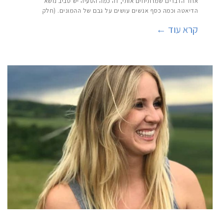
אחד הדברים שמרתיחים אותי, זה כמה הטעיה יש סביב נושא
הדיאטה וכמה כסף אנשים עושים על גבם של ההמונים. (חלק
קרא עוד ←