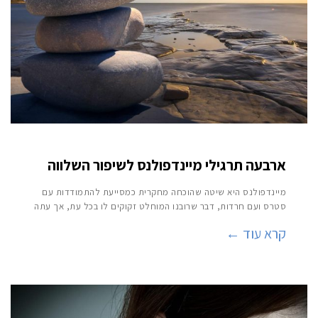
ארבעה תרגילי מיינדפולנס לשיפור השלווה
מיינדפולנס היא שיטה שהוכחה מחקרית כמסייעת להתמודדות עם
סטרס ועם חרדות, דבר שרובנו המוחלט זקוקים לו בכל עת, אך עתה
קרא עוד ←