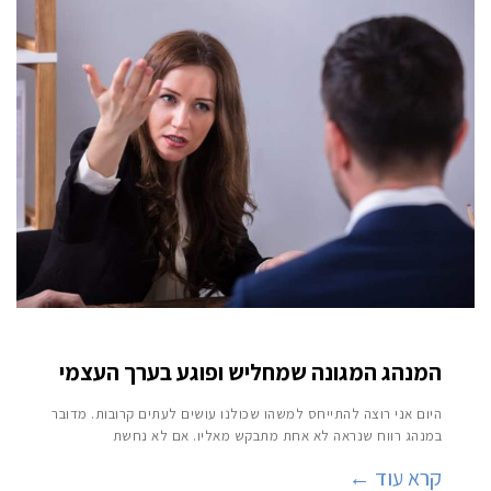
המנהג המגונה שמחליש ופוגע בערך העצמי
היום אני רוצה להתייחס למשהו שכולנו עושים לעתים קרובות. מדובר
במנהג רווח שנראה לא אחת מתבקש מאליו. אם לא נחשת
קרא עוד ←