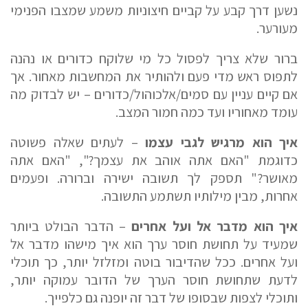
נשען דרך קבע על קביים חיצוניות משמע שמצבו הפנימי
מעורער.
ברור שלא צריך לפסול כל מי שלוקח כדורים או נהנה
לתפוס ראש מדי פעם ולהותיר את המחשבות מאחור. אך
אם קיים עניין עם סמים/אלכוהול/כדורים – יש לבדוק מה
עומד מאחוריו ועד כמה חמור המצב.
איך הוא מרגיש לגבי עצמו
– לעתים שאלה פשוטה
כדוגמת "האם אתה אוהב את עצמך?", "האם אתה
מאושר?" תספק לך תשובה ישירה וברורה. ופעמים
אחרות, מבין מילותיו תשתמע התשובה.
איך הוא מדבר אל ועל אחרים
– הדבר הבולט ביותר
שמעיד על תחושת חוסר ערך הוא איך מישהו מדבר אל
ועל אחרים. ככל שהדיבור בוטה ומזלזל יותר, כך תוכלי
לדעת שתחושת חוסר הערך של הדובר עמוקה יותר,
ותוכלי לצפות שבסופו של דבר זה יופנה גם כלפייך.