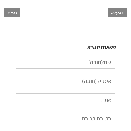
« הקודם
הבא »
השארת תגובה