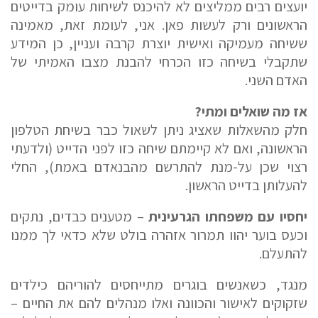
יועצים רבים ממליצים לא להיכנס לשיחות עומק בדייטים
הראשונים ורק לעשות פאן. אני, לעומת זאת, מאמינה
ששיחה מעמיקה ואישית יוצרת קרבה ועניין, כן המידע
שתקבלי בשיחה כזו הכרחי להבנת מצבו האמיתי של
האדם השני.
אז מה שואלים ומתי?
חלק מהשאלות שאציג ניתן לשאול כבר בשיחת הטלפון
הראשונה, ואם לא קיימתם שיחה כזו לפני הדייט (ולדעתי
רצוי שכן על-מנת להתרשם מהבנאדם באמת), החלי
להעלותן בדייט הראשון.
יחסיו עם משפחתו הגרעינית
– מטענים כבדים, נתקים
וכעס בוער יהוו תמרור אזהרה בולט שלא כדאי לך ממנו
להתעלם.
מנגד, כשאנשים בוגרים מתייחסים להוריהם כילדים
שזקוקים לאישור והכוונה ואלו מנהלים להם את החיים –