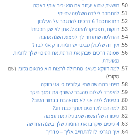
חוששת שהוא יעזוב אם הוא יכיר אותי באמת
להתחבר לילדה השלמה שהייתי
דחו אתכם? 6 דרכים להתגבר על העלבון
רווקות, תפסיקו להתנצל. אתן לא שק חבטות!
ההחלטה שתעזור לך למצוא השנה אהבה
איך זה שלכולן סביבי יש זוגיות ורק אני לבד?
שמונה דרכים שבהן את הורסת את הסיכוי שלך לזוגיות
מאושרת
למה דווקא כשאני מתחילה לרצות הוא פתאום נסוג?
(שם
מקורי)
חייתי בתחושה שחיי עלובים כי אני רווקה
להיפרד לשלום מהגבר ששורף את זמנך היקר
בטיפול: למה אני לא מתאהבת בבחור הטוב?
למה הם לא רוצים אותך כבת זוג?
סיפורה של האשה שמבטלת את עצמה
4 טיפים שיקרבו את הזוגיות שלך בשנה החדשה
איך תגרמי לו להתחייב אליך – מדריך