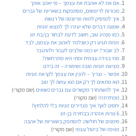
אם את לא אוהבת את עצמך – מי יאהב אותך
מכורות לריגושים, מסתפקות בשאריות של גברים
איך להפסיק להיות מריונטה של רגשות
שמונה דברים שלא יעזרו לך למצוא זוגיות
כמו מנהיג טוב, חשוב לדעת לבחור בן/בת זוג
זוגיות תגיע רק כשנלמד לאהוב את עצמנו, לבד
לב שבור? יש כמה שלבים לעבור ולהתגבר
מהי בגידה עצמית ומתי היא מתרחשת?
מציאת זוגיות טובה ושימורה – זה בידנו
אפשר – וצריך – להכין את עצמך לקראת זוגיות
הוא מתאים לך רק אם הוא עושה לך טוב
איך להשתחרר מקשרים עם גברים נשואים
(שם מקורי)
מפחדת!!!
(שם מקורי)
יחסינו לאן? איך מגדירים זוגיות בלי להלחיץ?
6 נורות אזהרה בבחירת בן-זוג
סימנים של חולשה: להסתפק בשאריות של אהבה
מגיפה של ביטול עצמי
(שם מקורי)