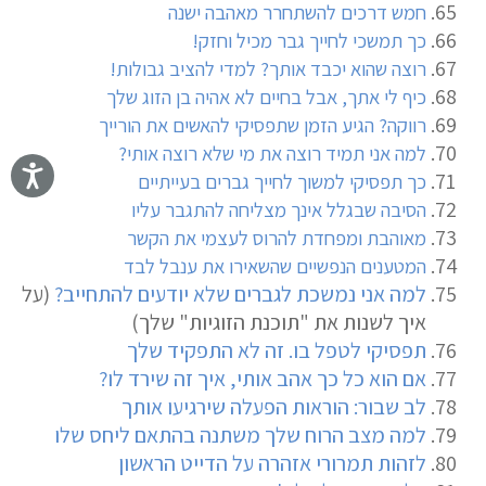
חמש דרכים להשתחרר מאהבה ישנה
כך תמשכי לחייך גבר מכיל וחזק!
רוצה שהוא יכבד אותך? למדי להציב גבולות!
כיף לי אתך, אבל בחיים לא אהיה בן הזוג שלך
רווקה? הגיע הזמן שתפסיקי להאשים את הורייך
למה אני תמיד רוצה את מי שלא רוצה אותי?
כך תפסיקי למשוך לחייך גברים בעייתיים
הסיבה שבגלל אינך מצליחה להתגבר עליו
מאוהבת ומפחדת להרוס לעצמי את הקשר
המטענים הנפשיים שהשאירו את ענבל לבד
למה אני נמשכת לגברים שלא יודעים להתחייב?
(על
איך לשנות את "תוכנת הזוגיות" שלך)
תפסיקי לטפל בו. זה לא התפקיד שלך
אם הוא כל כך אהב אותי, איך זה שירד לו?
לב שבור: הוראות הפעלה שירגיעו אותך
למה מצב הרוח שלך משתנה בהתאם ליחס שלו
לזהות תמרורי אזהרה על הדייט הראשון